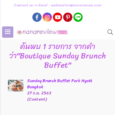
Contact us >> Email : webmaster@nanareview.com
ค้นพบ 1 รายการ จากคำ
ว่า"Boutique Sunday Brunch
Buffet"
Sunday Brunch Buffet Park Hyatt
Bangkok
27 ธ.ค. 2563
(Content)