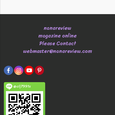
nanareview
magazine online
Please Contact
webmaster@nanareview.com
@clj7991s