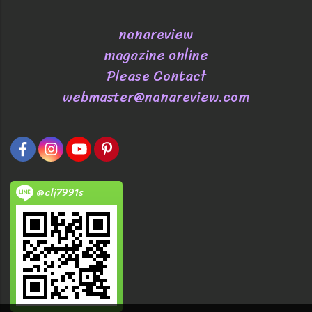
nanareview
magazine online
Please Contact
webmaster@nanareview.com
@clj7991s