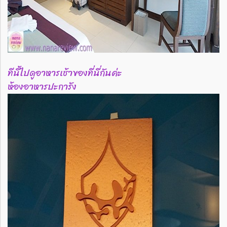
ทีนี้ไปดูอาหารเช้าของที่นี่กันค่ะ
ห้องอาหารปะการัง