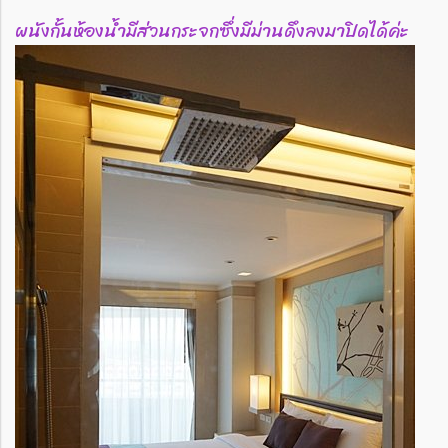
ผนังกั้นห้องน้ำมีส่วนกระจกซึ่งมีม่านดึงลงมาปิดได้ค่ะ