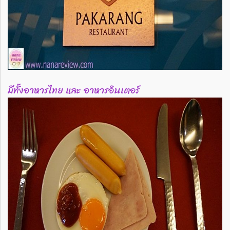
มีทั้งอาหารไทย และ อาหารอินเตอร์