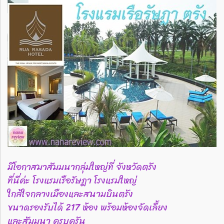
มีโอกาสมาสัมมนากลุ่มใหญ่ที่ จังหวัดตรัง
ที่นี่ค่ะ โรงแรมเรือรัษฎา โรงแรมใหญ่
ใกล้ใจกลางเมืองและสนามบินตรัง
ขนาดรองรับได้ 217 ห้อง พร้อมห้องจัดเลี้ยง
และสัมมนา ครบครัน