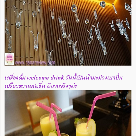
เครื่องดื่ม welcome drink วันนี้เป็นน้ำมะม่วงเบาปั่น
เปรี้ยวหวานสดชื่น ดีมากจริงๆค่ะ