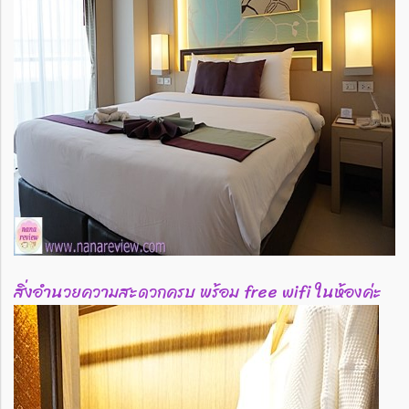
สิ่งอำนวยความสะดวกครบ พร้อม free wifi ในห้องค่ะ