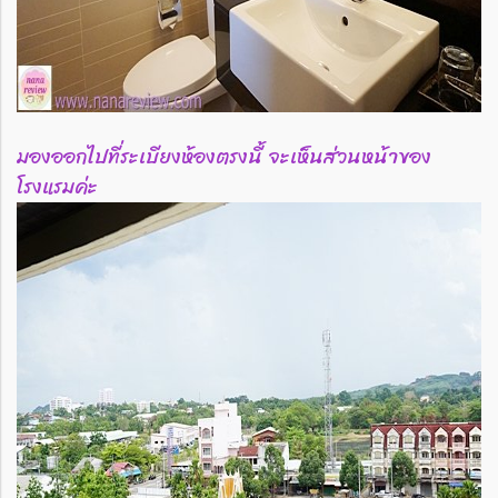
มองออกไปที่ระเบียงห้องตรงนี้ จะเห็นส่วนหน้าของ
โรงแรมค่ะ