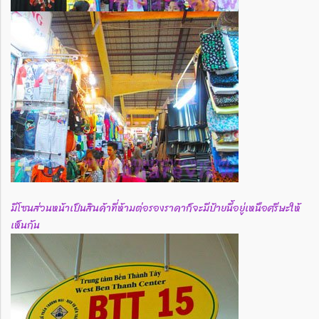
มีโซนส่วนหน้าเป็นสินค้าที่ห้ามต่อรองราคาก็จะมีป้ายนี้อยู่เหนือศรีษะให้
เห็นกัน