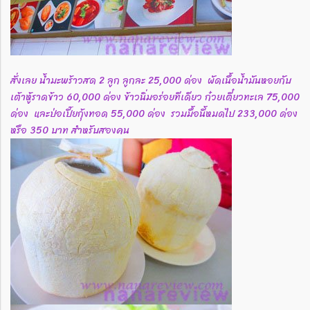
สั่งเลย น้ำมะพร้าวสด 2 ลูก ลูกละ 25,000 ด่อง ผัดเนื้อน้ำมันหอยกับ
เต้าหู้ราดข้าว 60,000 ด่อง ข้าวนิ่มอร่อยทีเดียว ก๋วยเตี๋ยวทะเล 75,000
ด่อง และป่อเปี๊ยกุ้งทอด 55,000 ด่อง รวมมื้อนี้หมดไป 233,000 ด่อง
หรือ 350 บาท สำหรับสองคน