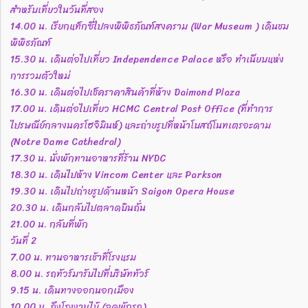
สำหรับเที่ยวในวันที่สอง
14.00 น. เรียกแท็กซี่ไปลงพิพิธภัณฑ์สงคราม (War Museum ) เดินชม
พิพิธภัณฑ์
15.30 น. เดินต่อไปเที่ยว Independence Palace หรือ ทำเนียบแห่ง
การรวมตัวใหม่
16.30 น. เดินต่อไปเช็คราคาสินค้าที่ห้าง Daimond Plaza
17.00 น. เดินต่อไปเที่ยว HCMC Central Post Office (ที่ทำการ
ไปรษณีย์กลางนครโฮจิมินห์) และถ่ายรูปที่หน้าโบสถ์โนทเตรอะดาม
(Notre Dame Cathedral)
17.30 น. นั่งพักทานอาหารที่ร้าน NYDC
18.30 น. เดินไปห้าง Vincom Center และ Parkson
19.30 น. เดินไปถ่ายรูปด้านหน้า Saigon Opera House
20.30 น. เดินกลับไปตลาดบินถั่น
21.00 น. กลับที่พัก
วันที่ 2
7.00 น. ทานอาหารเช้าที่โรงแรม
8.00 น. รถทัวร์มารับไปที่บริษัททัวร์
9.15 น. เดินทางออกนอกเมือง
10.00 น. ถึงโรงงานไม้ (จุดพักรถ)