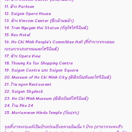
11. ห้าง Parkson
12. Saigon Opera House
13. ห้าง Vincom Center (ตึกด้านหน้า)
14. Tran Nguyen Hai Statue (จัตุรัสโฮจิมินห์)
15. Rex Hotel
16. Ho Chi Minh People’s Committee Hall (ที่ทำการของคณะ
กรรมการประชาชนนครโฮจิมินห์)
17. ห้าง Opera View
18. Thoung Xa Tax Shopping Centre
19. Saigon Centre และ Saigon Square
20. Museum of Ho Chi Minh City (พิพิธภัณฑ์นครโฮจิมินห์)
21. ร้าน ngon Restaurant
22. Saigon Skydeck
23. Ho Chi Minh Museum (พิพิธภัณฑ์โฮจิมินห์)
24. ร้าน Pho 24
25. Mariamman Hindu Temple (วัดแขก)
จุดที่เราลงรถเมล์เป็นป้ายก่อนถึงตลาดบินถั่น 1 ป้าย (เราอาจจะลงเร็ว