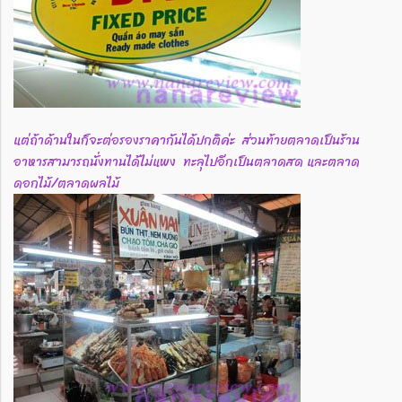
แต่ถ้าด้านในก็จะต่อรองราคากันได้ปกติค่ะ ส่วนท้ายตลาดเป็นร้าน
อาหารสามารถนั่งทานได้ไม่แพง ทะลุไปอีกเป็นตลาดสด และตลาด
ดอกไม้/ตลาดผลไม้