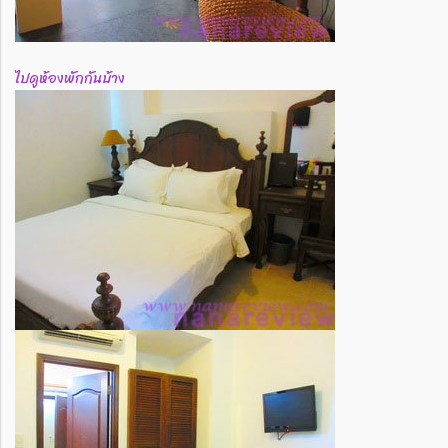
ไปดูห้องพักกันบ้าง