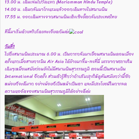
13.00 น. เดินเล่นไปวัดแขก (Mariamman Hindu Temple)
14.00 น. เดินกลับมาโรงแรมแล้วออกเดินทางไปสนามบิน
17.55 น. ออกเดินทางจากสนามบินเติงเซิงยั้ตกลับประเทศไทย
ทีนี้มาเริ่มด้วยทริปโดยละเอียดกันค่ะ
วันที่1
ไปถึงสนามบินประมาณ 6.00 น. เป็นการกลับมาเยือนสนามบินดอนเมือง
ครั้งแรกเมื่อสายการบิน Air Asia ได้ย้ายมาขึ้น-ลงที่นี่ บรรยากาศภายใน
เดิมๆเหมือนสมัยก่อนยังไม่มีสนามบินสุวรรณภูมิ ตอนนี้เป็นสนามบิน
International อีกครั้ง ส่วนตัวรู้สึกว่าถ้าปรับปรุงให้ดูทันสมัยกว่านี้ซัก
หน่อยก็จะดีมาก อย่างน้อยก็เป็นหน้าเป็นตา และมีประโยชน์ในการลด
ความแออัดของสนามบินสุวรรณภูมิได้อย่างดีค่ะ