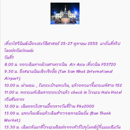
เที่ยวโฮจิมินห์เมืองประวัติศาสตร์ 25-27 ตุลาคม 2555 มาเริ่มที่ทริป
โดยย่อกันก่อนค่ะ
วันที่1
8.00 น. ออกเดินทางด้วยสายการบิน Air Asia เที่ยวบิน FD3720
9.30 น. ถึงสนามบินเติงเซิงยั้ต (Tan Son Nhat International
Airport)
10.00 น. ผ่านตม. , รับกระเป๋าแลกเงิน, แล้วออกมาขึ้นรถเมล์สาย 152
11.00 น. ลงรถเมล์เดินลากกระเป๋าแล้ว check in โรงแรม Halo Hotel
เก็บสัมภาระ
12.00 น. เดินออกไปทานมื้อกลางวันที่ร้าน Pho2000
13.00 น. แลกเงินเพิ่มแล้วเดินสำรวจตลาดบินถั่น (Ban Thanh
Market)
13.30 น. เดินกลับมาที่โรงแรมติดต่อจองทัวร์ไปอุโมงค์กู๋จี่แบบเต็มวัน