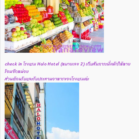
check in โรงแรม Halo Hotel (หมายเลข 2) เก็บสัมภาระนั่งพักให้หาย
ร้อนซักหน่อย
ส่วนต้อนรับและรับประทานอาหารของโรงแรมค่ะ