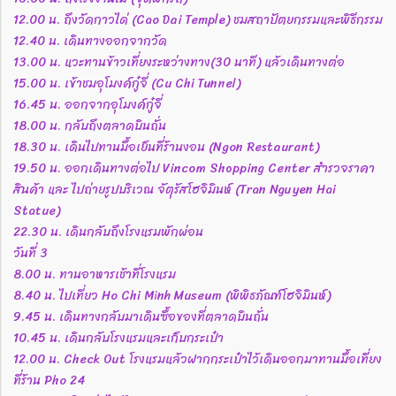
12.00 น. ถึงวัดกาวได่ (Cao Dai Temple) ชมสถาปัตยกรรมและพิธีกรรม
12.40 น. เดินทางออกจากวัด
13.00 น. แวะทานข้าวเที่ยงระหว่างทาง(30 นาที) แล้วเดินทางต่อ
15.00 น. เข้าชมอุโมงค์กู๋จี่ (Cu Chi Tunnel)
16.45 น. ออกจากอุโมงค์กู๋จี่
18.00 น. กลับถึงตลาดบินถั่น
18.30 น. เดินไปทานมื้อเย็นที่ร้านงอน (Ngon Restaurant)
19.50 น. ออกเดินทางต่อไป Vincom Shopping Center สำรวจราคา
สินค้า และ ไปถ่ายรูปบริเวณ จัตุรัสโฮจิมินห์ (Tran Nguyen Hai
Statue)
22.30 น. เดินกลับถึงโรงแรมพักผ่อน
วันที่ 3
8.00 น. ทานอาหารเช้าที่โรงแรม
8.40 น. ไปเที่ยว Ho Chi Minh Museum (พิพิธภัณฑ์โฮจิมินห์)
9.45 น. เดินทางกลับมาเดินซื้อของที่ตลาดบินถั่น
10.45 น. เดินกลับโรงแรมและเก็บกระเป๋า
12.00 น. Check Out โรงแรมแล้วฝากกระเป๋าไว้เดินออกมาทานมื้อเที่ยง
ที่ร้าน Pho 24