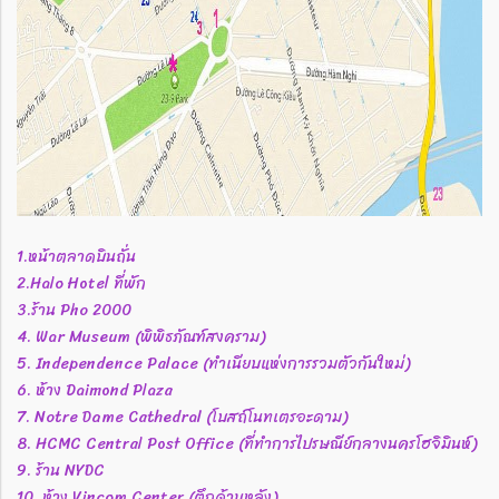
1.หน้าตลาดบินถั่น
2.Halo Hotel ที่พัก
3.ร้าน Pho 2000
4. War Museum (พิพิธภัณฑ์สงคราม)
5. Independence Palace (ทำเนียบแห่งการรวมตัวกันใหม่)
6. ห้าง Daimond Plaza
7. Notre Dame Cathedral (โบสถ์โนทเตรอะดาม)
8. HCMC Central Post Office (ที่ทำการไปรษณีย์กลางนครโฮจิมินห์)
9. ร้าน NYDC
10. ห้าง Vincom Center (ตึกด้านหลัง)